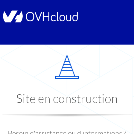
Site en construction
Besoin d'assistance ou d'informations ?